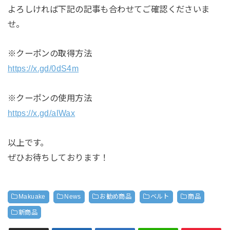
よろしければ下記の記事も合わせてご確認くださいま
せ。
※クーポンの取得方法
https://x.gd/0dS4m
※クーポンの使用方法
https://x.gd/alWax
以上です。
ぜひお待ちしております！
Makuake
News
お勧め商品
ベルト
商品
新商品