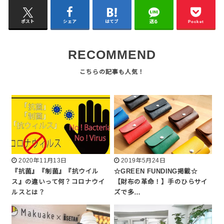
ポスト
シェア
はてブ
送る
Pocket
RECOMMEND
2020年11月13日
2019年5月24日
『抗菌』『制菌』『抗ウイル
☆GREEN FUNDING掲載☆
ス』の違いって何？コロナウイ
【財布の革命！】手のひらサイ
ルスとは？
ズで多…