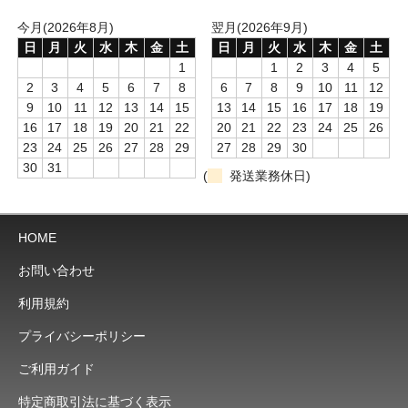
今月(2026年8月)
翌月(2026年9月)
日
月
火
水
木
金
土
日
月
火
水
木
金
土
1
1
2
3
4
5
2
3
4
5
6
7
8
6
7
8
9
10
11
12
9
10
11
12
13
14
15
13
14
15
16
17
18
19
16
17
18
19
20
21
22
20
21
22
23
24
25
26
23
24
25
26
27
28
29
27
28
29
30
30
31
(
発送業務休日)
HOME
お問い合わせ
利用規約
プライバシーポリシー
ご利用ガイド
特定商取引法に基づく表示