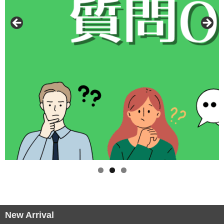
CAPTAIN STAG
UNITED COLORS OF BENETTON
Coloregalo
Rubacuori
SHAUTLANT
バッグ
リュック
ショルダー
ボディ
財布・革小物
長財布
New Arrival