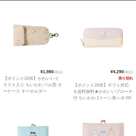
折り財布
小銭入れ
その他.
ベルト
スタッフブログ
¥1,980
¥4,290
(税込)
(税込)
【ポイント20倍】かわいいイ
売り切れ
ラスト入り ちいかわ ベル型 キ
【ポイント20倍】ギフト対応
ーケース キーホルダー
＆送料無料★かわいいブローチ
付 ちいかわ 2トーン角シボ RF
長財布