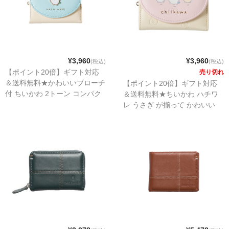
¥3,960
¥3,960
(税込)
(税込)
【ポイント20倍】ギフト対応
売り切れ
＆送料無料★かわいいブローチ
【ポイント20倍】ギフト対応
付 ちいかわ 2トーン コンパク
＆送料無料★ちいかわ ハチワ
トで使いやすい がま口三つ折
レ うさぎ が揃って かわいい
り財布
イラスト入り コンパクトで使
いやすい 三つ折り財布