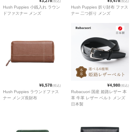
¥3,278
¥5,478
(税込)
(税込)
Hush Puppies 小銭入れ ラウン
Hush Puppies 折り財布 ファス
ドファスナー メンズ
ナー 二つ折り メンズ
¥6,578
¥4,980
(税込)
(税込)
Hush Puppies ラウンドファス
Rubacuori 国産 姫路レザー 本
ナー メンズ長財布
革 牛革 レザー ベルト メンズ
日本製