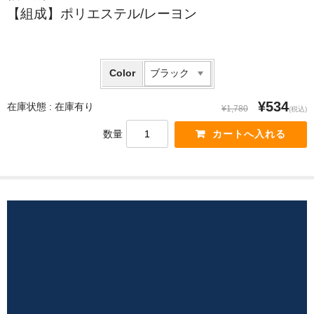
【組成】ポリエステル/レーヨン
Color
¥534
在庫状態 :
在庫有り
¥1,780
(税込)
数量