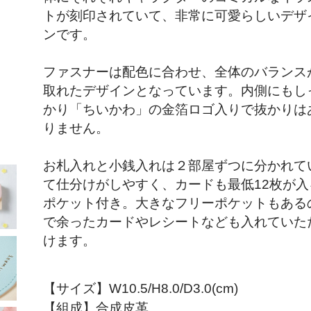
トが刻印されていて、非常に可愛らしいデザ
ンです。
ファスナーは配色に合わせ、全体のバランス
取れたデザインとなっています。内側にもし
かり「ちいかわ」の金箔ロゴ入りで抜かりは
りません。
お札入れと小銭入れは２部屋ずつに分かれて
て仕分けがしやすく、カードも最低12枚が入
ポケット付き。大きなフリーポケットもある
で余ったカードやレシートなども入れていた
けます。
【サイズ】W10.5/H8.0/D3.0(cm)
【組成】合成皮革