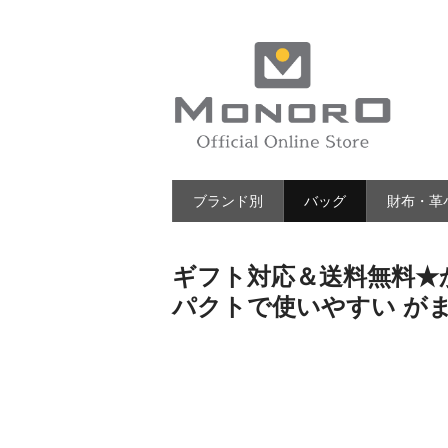
ブランド別
バッグ
財布・革
ギフト対応＆送料無料★か
パクトで使いやすい が