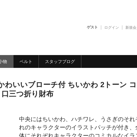
ゲスト
ログイン
新規会
小物
ベルト
スタッフブログ
わいいブローチ付 ちいかわ 2トーン 
ま口三つ折り財布
中央にはちいかわ、ハチワレ、うさぎのそれ
れのキャラクターのイラストパッチが付き、
体にそれぞれキャラクターのコミカルなイラ