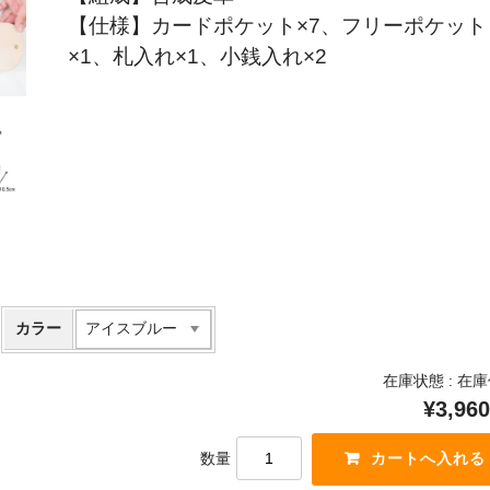
【仕様】カードポケット×7、フリーポケット
×1、札入れ×1、小銭入れ×2
カラー
在庫状態 :
在庫
¥3,960
数量