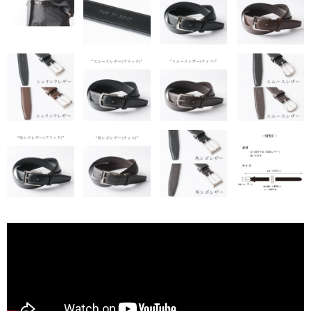
折り財布
小銭入れ
その他.
ベルト
スタッフブログ