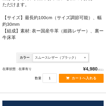
ただけます。
【サイズ】最長約100cm（サイズ調節可能）、幅
約30mm
【組成】素材: 表ー国産牛革（姫路レザー）、裏ー
牛床革
カラー
¥4,980
在庫状態 :
在庫有り
(税込)
数量