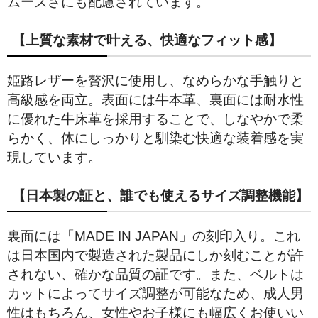
ムーズさにも配慮されています。
【上質な素材で叶える、快適なフィット感】
姫路レザーを贅沢に使用し、なめらかな手触りと
高級感を両立。表面には牛本革、裏面には耐水性
に優れた牛床革を採用することで、しなやかで柔
らかく、体にしっかりと馴染む快適な装着感を実
現しています。
【日本製の証と、誰でも使えるサイズ調整機能】
裏面には「MADE IN JAPAN」の刻印入り。これ
は日本国内で製造された製品にしか刻むことが許
されない、確かな品質の証です。また、ベルトは
カットによってサイズ調整が可能なため、成人男
性はもちろん、女性やお子様にも幅広くお使いい