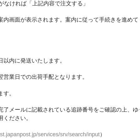
がなければ
「上記内容で注文する」
案内画面が表示されます。案内に従って手続きを進めて
日
以内
に発送
いたします。
翌営業日での出荷手配となります。
ます。
完了メールに記載されている追跡番号をご確認の上、ゆ
用ください。
ost.japanpost.jp/services/srv/search/input
）