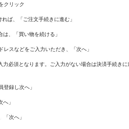
をクリック
れば、「ご注文手続きに進む」
合は、「買い物を続ける」
ドレスなどをご入力いただき、「次へ」
入力必須となります。ご入力がない場合は決済手続きに
員登録し次へ」
次へ」
、
「
次へ
」