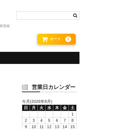
員登録
カート
0
営業日カレンダー
今月(2026年8月)
日
月
火
水
木
金
土
1
2
3
4
5
6
7
8
9
10
11
12
13
14
15