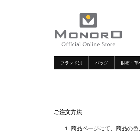
ブランド別
バッグ
財布・革
ご注文方法
1
.
商品ページにて、商品の色