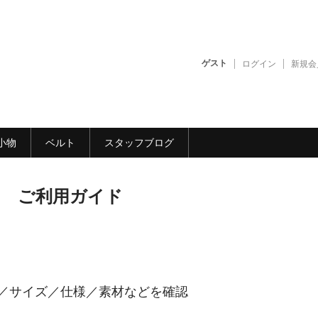
ゲスト
ログイン
新規会
小物
ベルト
スタッフブログ
ご利用ガイド
／
サイズ
／仕様／素材などを確認