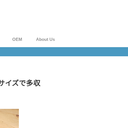
OEM
About Us
らサイズで多収
。