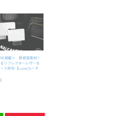
FIRE掲載☆ 新感覚素材！
するリフレクターレザーを
ート財布【Luce(ルーチ
日