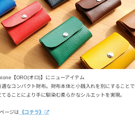
le Opinione【ORO(オロ)】にニューアイテム
最適なコンパクト財布。財布本体と小銭入れを別にすることで
立てることにより手に馴染む柔らかなシルエットを実現。
掲載ページは
《コチラ》