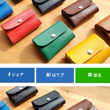
シェア
はてブ
送る