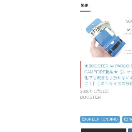
関連
★BOOSTER by PARCO 
CAMPFIRE掲載★【キ
化でも現金を手放せない
に！】手の平サイズの多
2020年1月31日
BOOSTER
GREEN FUNDING
N