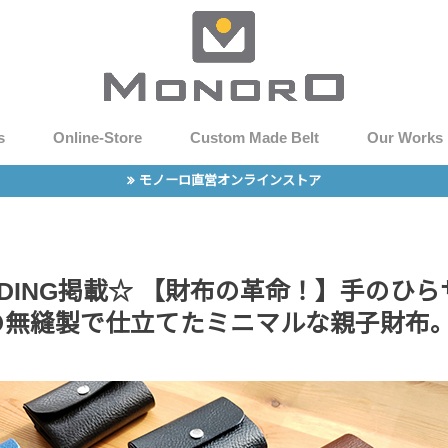
s
Online-Store
Custom Made Belt
Our Works
モノーロ直営オンラインストア
UNDING掲載☆ 【財布の革命！】手のひ
の無縫製で仕立てたミニマルな親子財布