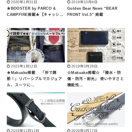
2020年1月31日
2019年10月4日
★BOOSTER by PARCO &
Golden Bear News “BEAR
CAMPFIRE掲載★【キャッシ…
FRONT Vol.5” 掲載
2023年1月12日
2019年3月29日
★Makuake掲載 「秒で調
☆Makuake掲載☆ 「撥水・防
節！」リバーシブルでカジュア
傷・防汚・耐光」 使いやすさと
ル、スーツに…
機能性…
2019年12月12日
2020年3月17日