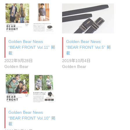
Golden Bear News
Golden Bear News
“BEAR FRONT Vol.11” 掲
“BEAR FRONT Vol.5” 掲
載
載
2022年9月28日
2019年10月4日
Golden Bear
Golden Bear
Golden Bear News
“BEAR FRONT Vol.10” 掲
載