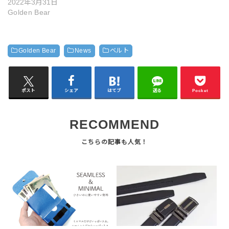
2022年3月31日
Golden Bear
Golden Bear
News
ベルト
ポスト
シェア
はてブ
送る
Pocket
RECOMMEND