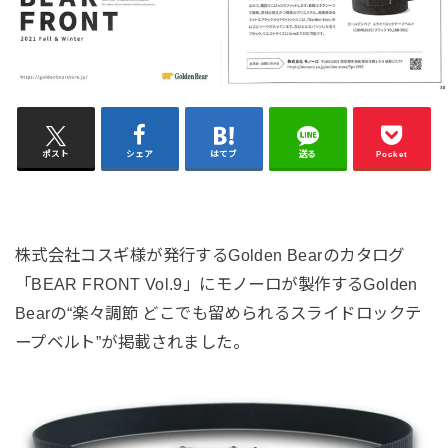
ポスト
シェア
はてブ
送る
Pocket
株式会社コスギ様が発行するGolden Bearのカタログ
「BEAR FRONT Vol.9」にモノーロが製作するGolden
Bearの“楽々調節 どこでも留められるスライドロックテ
ープベルト”が掲載されました。