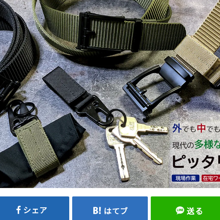
シェア
はてブ
送る