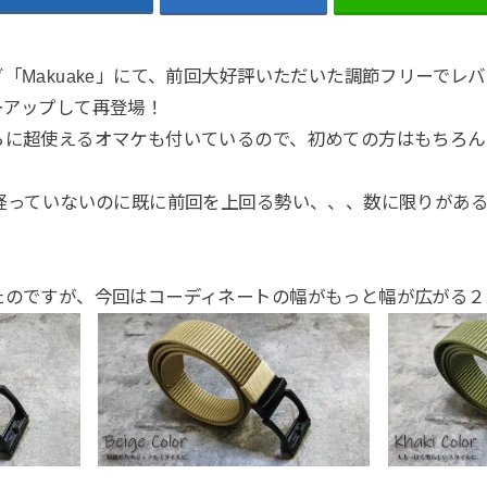
「Makuake」にて、前回大好評いただいた調節フリーでレ
ーアップして再登場！
らに超使えるオマケも付いているので、初めての方はもちろん
間経っていないのに既に前回を上回る勢い、、、数に限りがあ
たのですが、今回はコーディネートの幅がもっと幅が広がる２