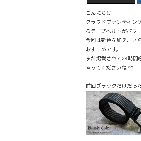
こんにちは。
クラウドファンディング
るテープベルトがパワ
今回は新色を加え、さ
おすすめです。
まだ掲載されて24時
ゃってくださいね ^^
前回ブラックだけだっ