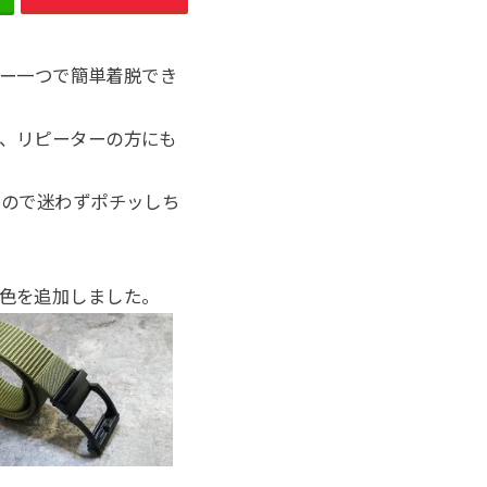
バー一つで簡単着脱でき
、リピーターの方にも
るので迷わずポチッしち
色を追加しました。