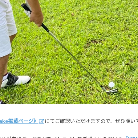
uake掲載ページ》
にてご確認いただけますので、ぜひ覗い