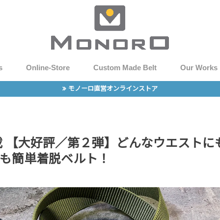
s
Online-Store
Custom Made Belt
Our Works
モノーロ直営オンラインストア
e掲載 【大好評／第２弾】どんなウエスト
も簡単着脱ベルト！