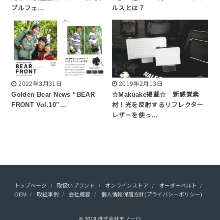
ブルフェ…
ルスとは？
2022年3月31日
2019年2月13日
Golden Bear News “BEAR
☆Makuake掲載☆ 新感覚素
FRONT Vol.10”…
材！光を反射するリフレクター
レザーを使っ…
トップページ
取扱いブランド
オンラインストア
オーダーベルト
OEM
取組事例
会社概要
個人情報保護方針(プライバシーポリシー)
© 2019
株式会社モノーロ