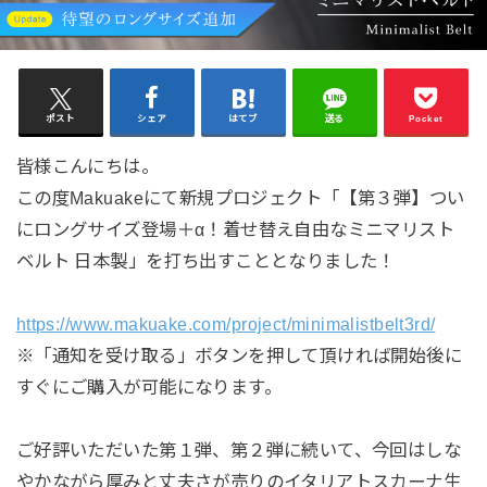
ポスト
シェア
はてブ
送る
Pocket
皆様こんにちは。
この度Makuakeにて新規プロジェクト「【第３弾】つい
にロングサイズ登場＋α！着せ替え自由なミニマリスト
ベルト 日本製」を打ち出すこととなりました！
https://www.makuake.com/project/minimalistbelt3rd/
※「通知を受け取る」ボタンを押して頂ければ開始後に
すぐにご購入が可能になります。
ご好評いただいた第１弾、第２弾に続いて、今回はしな
やかながら厚みと丈夫さが売りのイタリアトスカーナ生