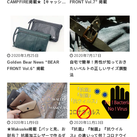
CAMPFIRE掲載★【キャッシ…
FRONT Vol.7” 掲載
2020年3月25日
2020年7月17日
Golden Bear News “BEAR
自宅で簡単！男性が知っておき
FRONT Vol.6” 掲載
たいベルトの正しいサイズ調整
法
2020年11月9日
2020年11月13日
★Makuake掲載【パッと見、お
『抗菌』『制菌』『抗ウイル
財布？ 抗菌加工レザーで作るダ
ス』の違いって何？コロナウイ