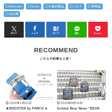
Makuake
News
お勧め商品
ベルト
新商品
未分類
ポスト
シェア
はてブ
送る
Pocket
RECOMMEND
2020年1月31日
2020年9月24日
★BOOSTER by PARCO &
Golden Bear News “BEAR