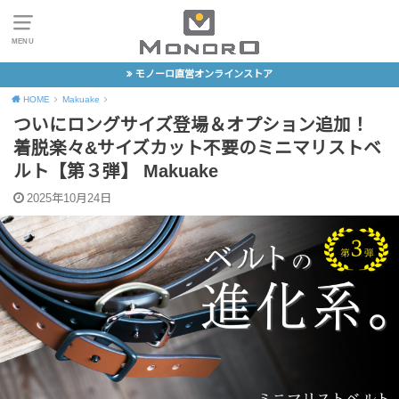
MENU
モノーロ直営オンラインストア
HOME
Makuake
ついにロングサイズ登場＆オプション追加！
着脱楽々&サイズカット不要のミニマリストベ
ルト【第３弾】 Makuake
2025年10月24日