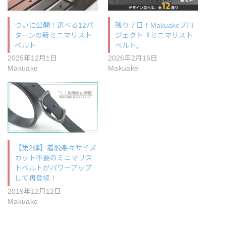
ついに公開！選べる12パ
残り７日！Makuakeプロ
ターンの新ミニマリスト
ジェクト『ミニマリスト
ベルト
ベルト』
2025年12月1日
2026年2月16日
Makuake
Makuake
【第2弾】着脱楽々サイズ
カット不要のミニマリス
トベルトがパワーアップ
して再登場！
2019年12月12日
Makuake