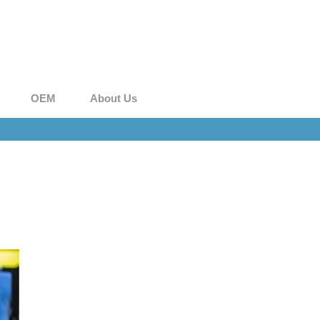
OEM
About Us