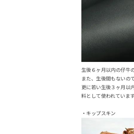
生後６ヶ月以内の仔牛
また、生後間もないの
更に若い生後３ヶ月以
料として使われていま
・キップスキン