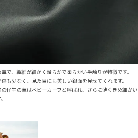
の革で、繊維が細かく滑らかで柔らかい手触りが特徴です。
で傷も少なく、見た目にも美しい銀面を見せてくれます。
内の仔牛の革はベビーカーフと呼ばれ、さらに薄くきめ細かい
す。