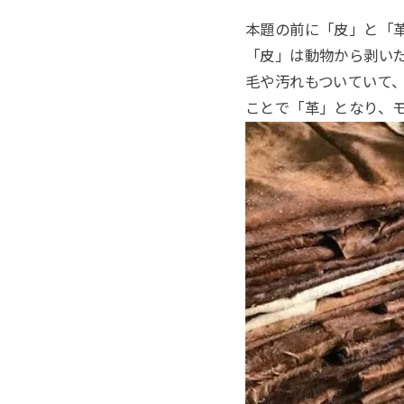
本題の前に「皮」と「
「皮」は動物から剥い
毛や汚れもついていて
ことで「革」となり、