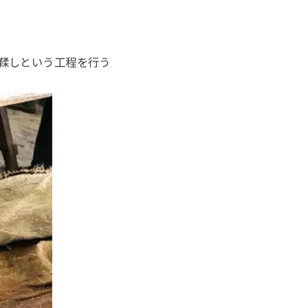
鞣しという工程を行う