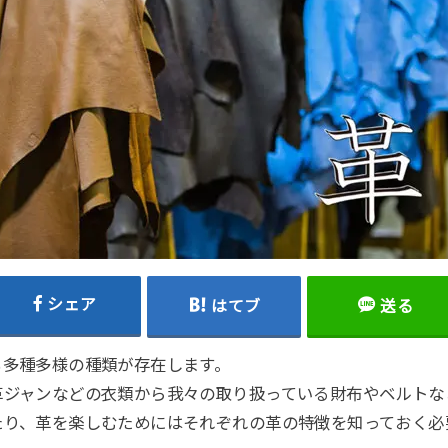
シェア
はてブ
送る
も多種多様の種類が存在します。
革ジャンなどの衣類から我々の取り扱っている財布やベルトな
たり、革を楽しむためにはそれぞれの革の特徴を知っておく必