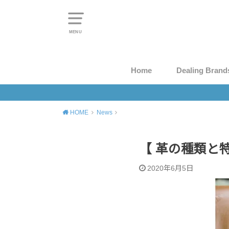
MENU
Home
Dealing Brand
HOME
News
【 革の種類と特
2020年6月5日