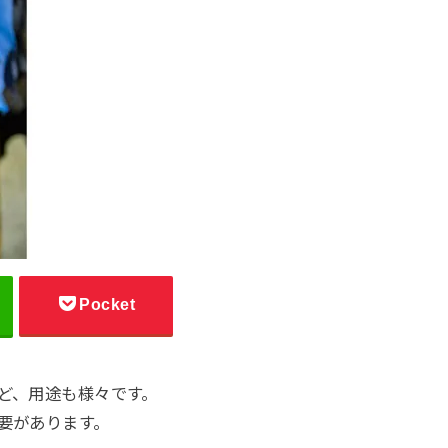
Pocket
ど、用途も様々です。
要があります。