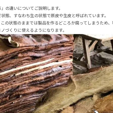
革」の違いについてご説明します。
だ状態、すなわち生の状態で原皮や生皮と呼ばれています。
、この状態のままでは製品を作るどころか腐ってしまうため、
モノづくりに使えるようになります。