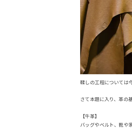
鞣しの工程については
さて本題に入り、革の
【牛革】
バッグやベルト、靴や