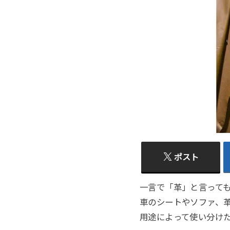
ポスト
一言で「革」と言って
車のシートやソファ、
用途によって使い分け