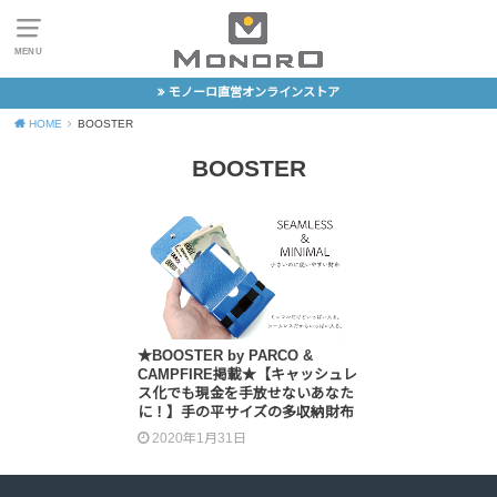
MENU
モノーロ直営オンラインストア
HOME
BOOSTER
BOOSTER
★BOOSTER by PARCO &
CAMPFIRE掲載★【キャッシュレ
ス化でも現金を手放せないあなた
に！】手の平サイズの多収納財布
2020年1月31日