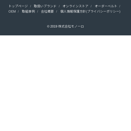
トップページ
取扱いブランド
オンラインストア
オーダーベルト
OEM
取組事例
会社概要
個人情報保護方針(プライバシーポリシー)
© 2019
株式会社モノーロ