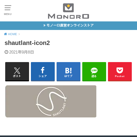
MENU
モノーロ直営オンラインストア
HOME
shautlant-icon2
2021年9月8日
ポスト
シェア
はてブ
送る
Pocket