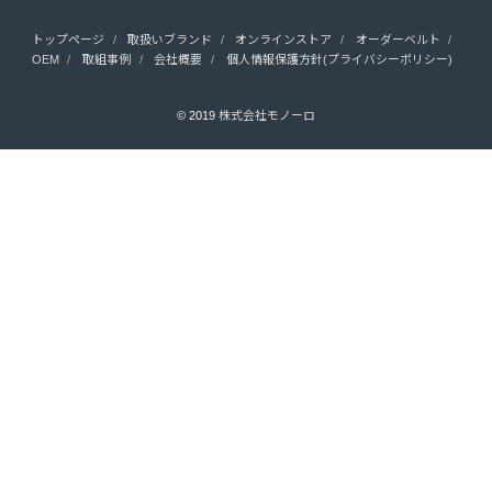
トップページ
取扱いブランド
オンラインストア
オーダーベルト
OEM
取組事例
会社概要
個人情報保護方針(プライバシーポリシー)
© 2019
株式会社モノーロ