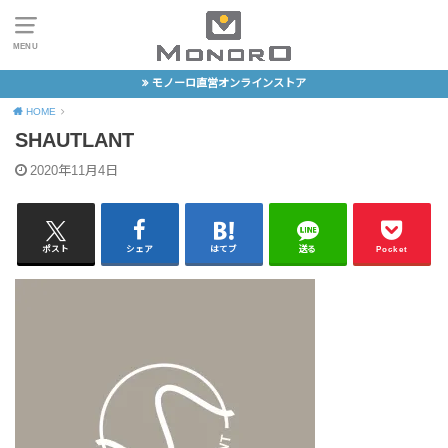
MENU
モノーロ直営オンラインストア
HOME
SHAUTLANT
2020年11月4日
ポスト
シェア
はてブ
送る
Pocket