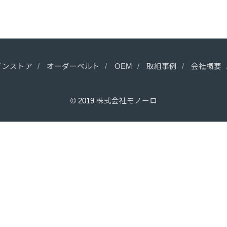
インストア
オーダーベルト
OEM
取組事例
会社概要
© 2019
株式会社モノーロ