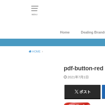
MENU
Home
Dealing Brand
HOME
pdf-button-red
2021年7月1日
ポスト