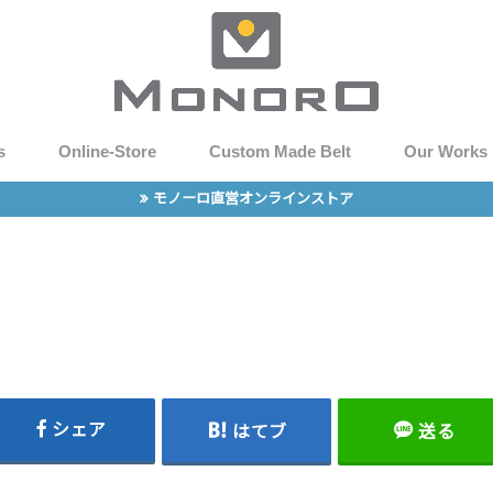
s
Online-Store
Custom Made Belt
Our Works
モノーロ直営オンラインストア
シェア
はてブ
送る