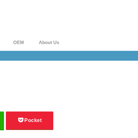
OEM
About Us
Pocket