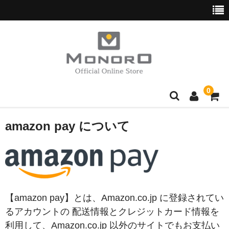
0
ブランド別
amazon pay について
Hush Puppies
wott
normaux
【amazon pay】とは、Amazon.co.jp に登録されてい
Golden Bear
るアカウントの 配送情報とクレジットカード情報を
利用して、Amazon.co.jp 以外のサイトでもお支払い