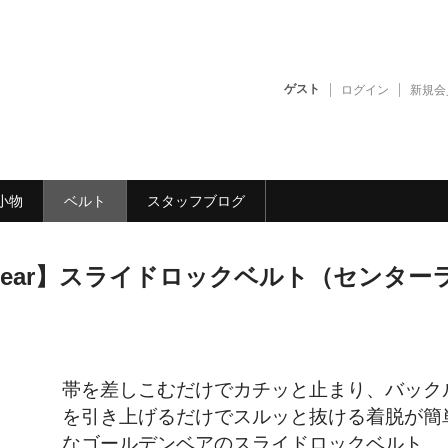
ゲスト
ログイン
新規会
小物
ベルト
スタッフブログ
en Bear】スライドロックベルト（センター
帯を差しこむだけでカチッと止まり、バック
を引き上げるだけでスルッと抜ける着脱が簡
なゴールデンベアのスライドロックベルト。