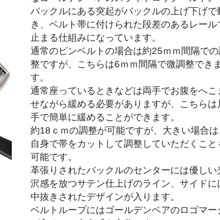
バックルにある突起がバックルの上げ下げで
き、ベルト帯に付けられた段差のあるレール
止まる仕組みになっています。
通常のピンベルトの場合は約25ｍｍ間隔での
整ですが、こちらは6ｍｍ間隔で微調整でき
す。
通常座っているときなどは両手でお腹をへこ
せながら緩める必要がありますが、こちらは
手で簡単に緩めることができます。
約18ｃｍの調整が可能ですが、大きい場合は
自身で帯をカットして調整していただくこと
可能です。
革張りされたバックルのセンターには優しい
沢感を放つサテン仕上げのライン、サイドに
中抜きされたデザインが入ります。
ベルトループにはゴールデンベアのロゴマー