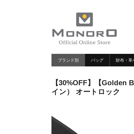
ブランド別
バッグ
財布・革
【30%OFF】【Gold
イン） オートロック