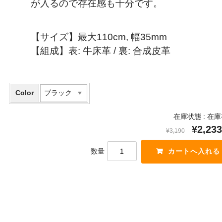
が入るので存在感も十分です。
【サイズ】最大110cm, 幅35mm
【組成】表: 牛床革 / 裏: 合成皮革
Color
在庫状態 :
在庫
¥2,233
¥3,190
数量