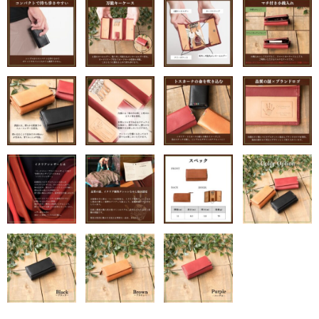
折り財布
小銭入れ
その他.
ベルト
スタッフブログ