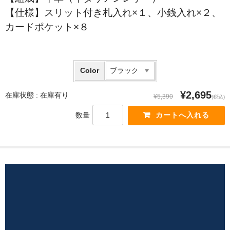
【仕様】スリット付き札入れ×１、小銭入れ×２、
カードポケット×８
Color
¥2,695
在庫状態 :
在庫有り
¥5,390
(税込)
数量