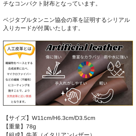
チなコンパクト財布となっています。
ベジタブルタンニン協会の革を証明するシリアル
入りカードが付属いたします。
【サイズ】W11cm/H6.3cm/D3.5cm
【重量】78g
【組成】牛革（イタリアンレザー）