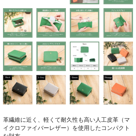
折り財布
小銭入れ
その他.
ベルト
スタッフブログ
革繊維に近く、軽くて耐久性も高い人工皮革（マ
イクロファイバーレザー）を使用したコンパクト