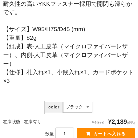
耐久性の高いYKKファスナー採用で開閉も滑らか
です。
【サイズ】W95/H75/D45 (mm)
【重量】82g
【組成】表-人工皮革（マイクロファイバーレザ
ー）、内側-人工皮革（マイクロファイバーレザ
ー）
【仕様】札入れ×1、小銭入れ×1、カードポケット
×3
color
¥2,189
在庫状態 :
在庫有り
¥4,378
(税込)
数量