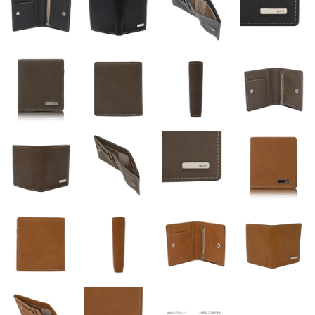
折り財布
小銭入れ
その他.
ベルト
スタッフブログ