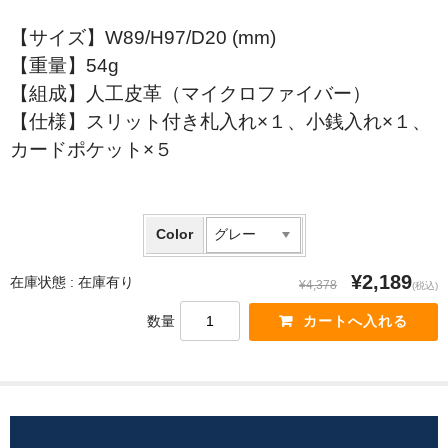
【サイズ】W89/H97/D20 (mm)
【重量】54g
【組成】人工皮革（マイクロファイバー）
【仕様】スリット付き札入れ×１、小銭入れ×１、
カードポケット×５
Color
¥2,189
在庫状態 :
在庫有り
¥4,378
(税込)
数量