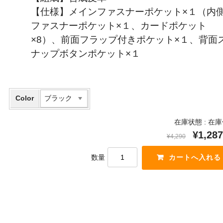
【仕様】メインファスナーポケット×１（内
ファスナーポケット×１、カードポケット
×8）、前面フラップ付きポケット×１、背面
ナップボタンポケット×１
Color
在庫状態 :
在庫
¥1,287
¥4,290
数量