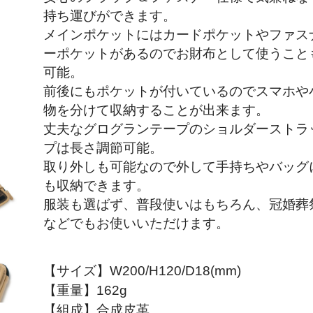
持ち運びができます。
メインポケットにはカードポケットやファス
ーポケットがあるのでお財布として使うこと
可能。
前後にもポケットが付いているのでスマホや
物を分けて収納することが出来ます。
丈夫なグログランテープのショルダーストラ
プは長さ調節可能。
取り外しも可能なので外して手持ちやバッグ
も収納できます。
服装も選ばず、普段使いはもちろん、冠婚葬
などでもお使いいただけます。
【サイズ】W200/H120/D18(mm)
【重量】162g
【組成】合成皮革