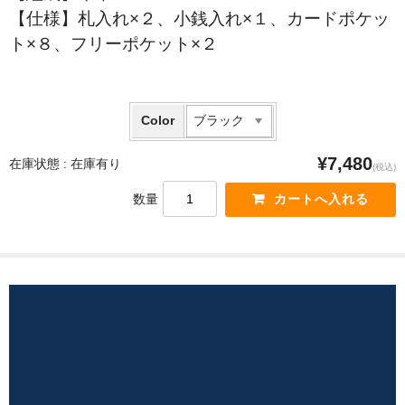
【仕様】札入れ×２、小銭入れ×１、カードポケッ
ト×８、フリーポケット×２
Color
¥7,480
在庫状態 :
在庫有り
(税込)
数量