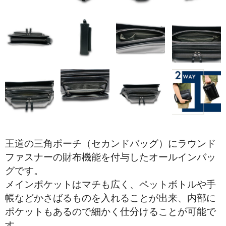
折り財布
小銭入れ
その他.
ベルト
スタッフブログ
王道の三角ポーチ（セカンドバッグ）にラウンド
ファスナーの財布機能を付与したオールインバッ
グです。
メインポケットはマチも広く、ペットボトルや手
帳などかさばるものを入れることが出来、内部に
ポケットもあるので細かく仕分けることが可能で
す。