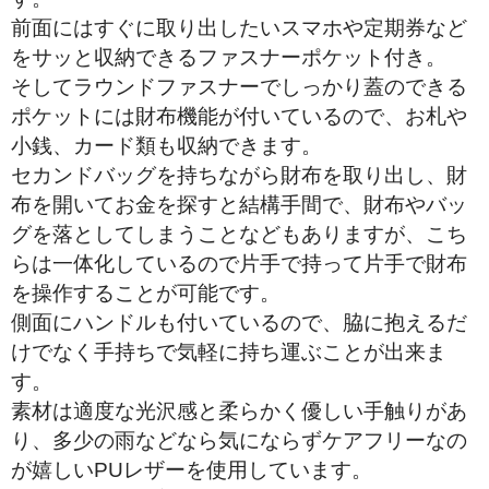
前面にはすぐに取り出したいスマホや定期券など
をサッと収納できるファスナーポケット付き。
そしてラウンドファスナーでしっかり蓋のできる
ポケットには財布機能が付いているので、お札や
小銭、カード類も収納できます。
セカンドバッグを持ちながら財布を取り出し、財
布を開いてお金を探すと結構手間で、財布やバッ
グを落としてしまうことなどもありますが、こち
らは一体化しているので片手で持って片手で財布
を操作することが可能です。
側面にハンドルも付いているので、脇に抱えるだ
けでなく手持ちで気軽に持ち運ぶことが出来ま
す。
素材は適度な光沢感と柔らかく優しい手触りがあ
り、多少の雨などなら気にならずケアフリーなの
が嬉しいPUレザーを使用しています。