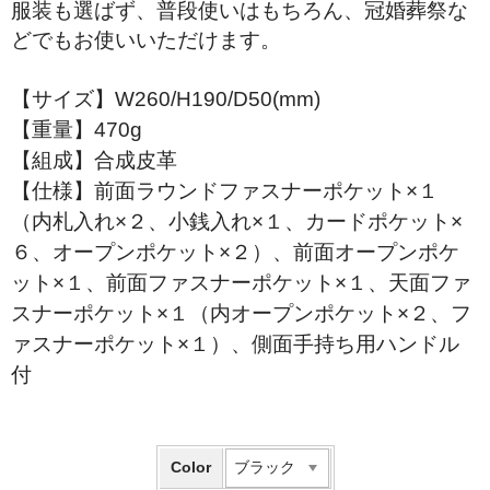
服装も選ばず、普段使いはもちろん、冠婚葬祭な
どでもお使いいただけます。
【サイズ】W260/H190/D50(mm)
【重量】470g
【組成】合成皮革
【仕様】前面ラウンドファスナーポケット×１
（内札入れ×２、小銭入れ×１、カードポケット×
６、オープンポケット×２）、前面オープンポケ
ット×１、前面ファスナーポケット×１、天面ファ
スナーポケット×１（内オープンポケット×２、フ
ァスナーポケット×１）、側面手持ち用ハンドル
付
Color