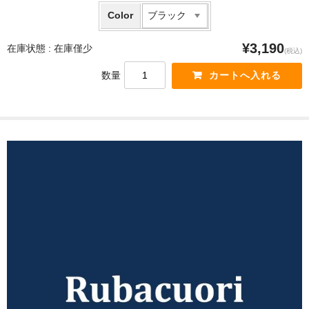
Color
¥3,190
在庫状態 :
在庫僅少
(税込)
数量