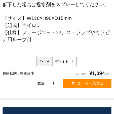
低下した場合は撥水剤をスプレーしてください。
【サイズ】W130×H90×D15mm
【組成】ナイロン
【仕様】フリーポケット×2、ストラップやカラビ
ナ用ループ付
Color
¥1,094
在庫状態 :
在庫僅少
¥2,189
(税込)
数量