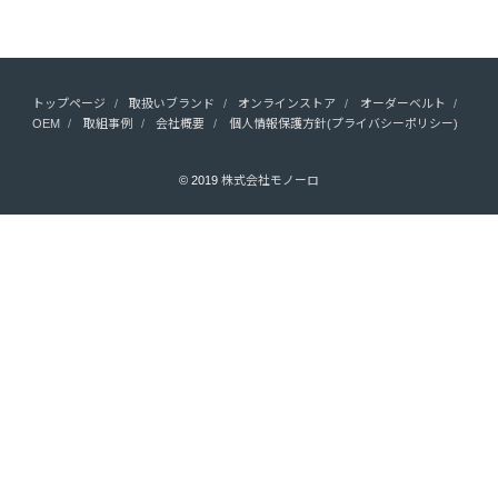
トップページ
取扱いブランド
オンラインストア
オーダーベルト
OEM
取組事例
会社概要
個人情報保護方針(プライバシーポリシー)
© 2019
株式会社モノーロ