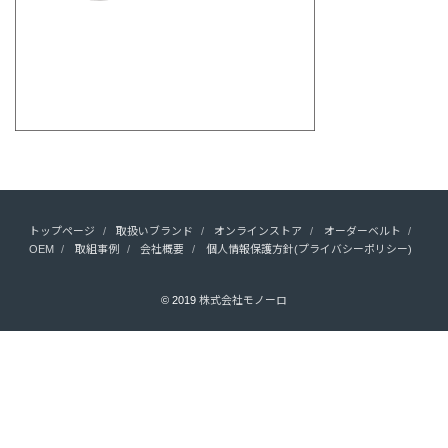
トップページ
取扱いブランド
オンラインストア
オーダーベルト
OEM
取組事例
会社概要
個人情報保護方針(プライバシーポリシー)
© 2019
株式会社モノーロ