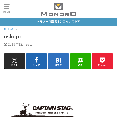
MENU
モノーロ直営オンラインストア
HOME
cslogo
2019年12月25日
ポスト
シェア
はてブ
送る
Pocket