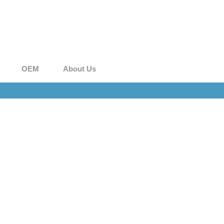
OEM
About Us