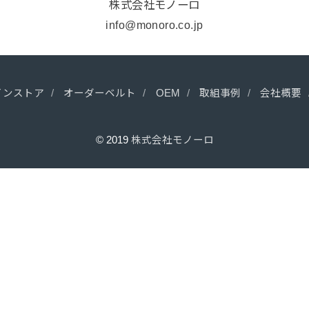
株式会社モノーロ
info@monoro.co.jp
インストア
オーダーベルト
OEM
取組事例
会社概要
© 2019
株式会社モノーロ