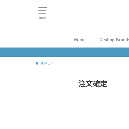
MENU
Home
Dealing Brand
HOME
注文確定