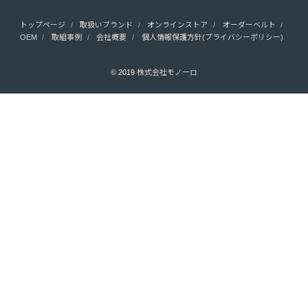
トップページ
取扱いブランド
オンラインストア
オーダーベルト
OEM
取組事例
会社概要
個人情報保護方針(プライバシーポリシー)
© 2019
株式会社モノーロ