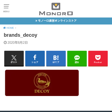
MENU
モノーロ直営オンラインストア
HOME
brands_decoy
2020年8月2日
ポスト
シェア
はてブ
送る
Pocket