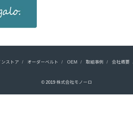
インストア
オーダーベルト
OEM
取組事例
会社概要
© 2019
株式会社モノーロ