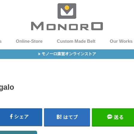
s
Online-Store
Custom Made Belt
Our Works
モノーロ直営オンラインストア
galo
シェア
はてブ
送る