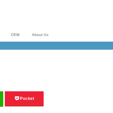
OEM
About Us
Pocket