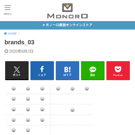
MENU
モノーロ直営オンラインストア
HOME
brands_03
2020年8月2日
ポスト
シェア
はてブ
送る
Pocket