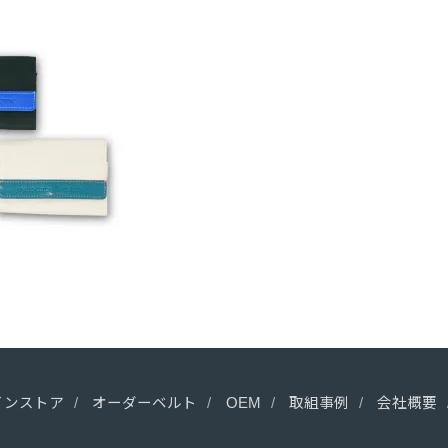
インストア
オーダーベルト
OEM
取組事例
会社概要