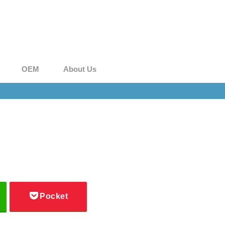
OEM
About Us
Pocket