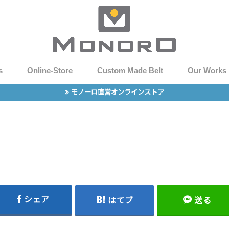
s
Online-Store
Custom Made Belt
Our Works
モノーロ直営オンラインストア
シェア
はてブ
送る