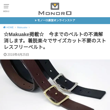
MENU
モノーロ直営オンラインストア
HOME
Makuake
☆Makuake掲載☆ 今までのベルトの不満解
消します。着脱楽々でサイズカット不要のスト
レスフリーベルト。
2019年4月25日