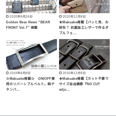
2020年9月24日
2020年11月9日
Golden Bear News “BEAR
★Makuake掲載【パッと見、お
FRONT Vol.7” 掲載
財布？ 抗菌加工レザーで作るダ
ブルフェ…
2019年9月6日
2020年12月9日
☆Makuake掲載☆ ON/OFF兼
★Makuake掲載【カット不要で
用のリバーシブルベルト。純チ
サイズ自由調節『NO CUT
タンバ…
adju…