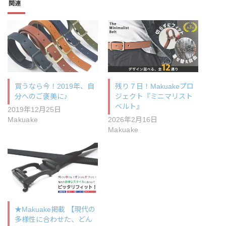
関連
買うなら今！2019年、自
残り７日！Makuakeプロ
分へのご褒美に♪
ジェクト『ミニマリスト
ベルト』
2019年12月25日
Makuake
2026年2月16日
Makuake
★Makuake掲載 【現代の
多様性に合わせた、どん