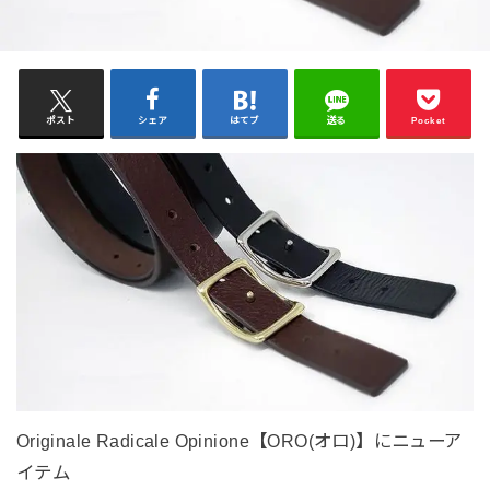
ポスト
シェア
はてブ
送る
Pocket
Originale Radicale Opinione【ORO(オロ)】にニューア
イテム