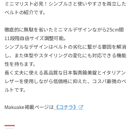
ミニマリスト必見！シンプルさと使いやすさを両立した
ベルトの紹介です。
徹底的に無駄を省いたミニマルデザインながら25cm間
11段階自由サイズ調整可能。
シンプルなデザインはベルトの劣化に繋がる要因を解消
し、また体型やスタイリングの変化にも対応できる機能
性を持ちます。
長く丈夫に使える高品質な日本製真鍮美錠とイタリアン
レザーを使用しながら低価格に抑えた、コスパ最強のベ
ルトです。
Makuake掲載ページは
《コチラ》