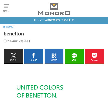
MENU
モノーロ直営オンラインストア
HOME
benetton
2024年12月26日
ポスト
シェア
はてブ
送る
Pocket