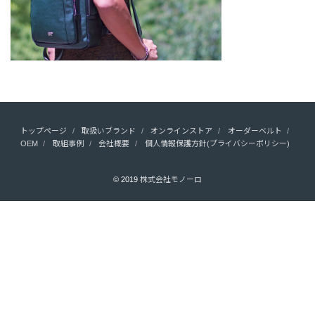
トップページ
取扱いブランド
オンラインストア
オーダーベルト
OEM
取組事例
会社概要
個人情報保護方針(プライバシーポリシー)
© 2019
株式会社モノーロ