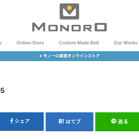
s
Online-Store
Custom Made Belt
Our Works
モノーロ直営オンラインストア
e5
シェア
はてブ
送る