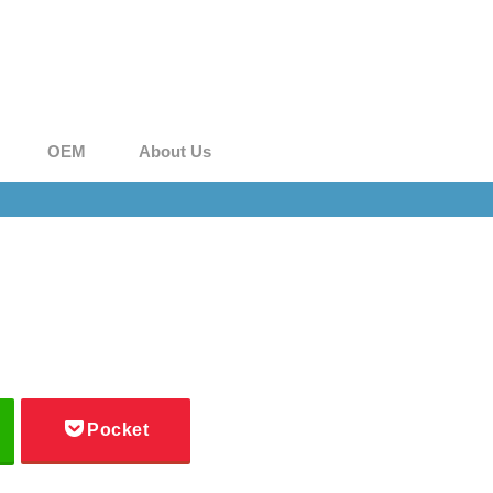
OEM
About Us
Pocket