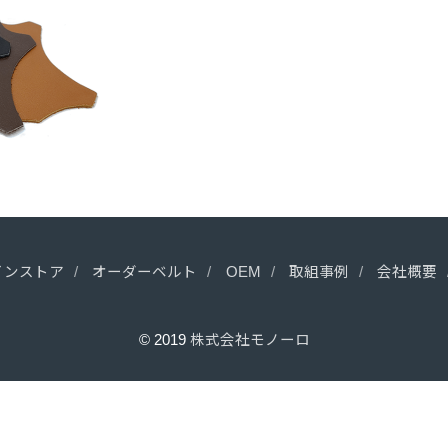
インストア
オーダーベルト
OEM
取組事例
会社概要
© 2019
株式会社モノーロ