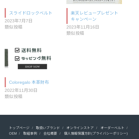
スライドロックベルト
楽天レビュープレゼント
キャンペーン
2023年7月7日
類似投稿
2023年11月16日
類似投稿
Coloregalo 本革財布
2022年11月30日
類似投稿
トップページ
取扱いブランド
オンラインストア
オーダーベルト
OEM
取組事例
会社概要
個人情報保護方針(プライバシーポリシー)